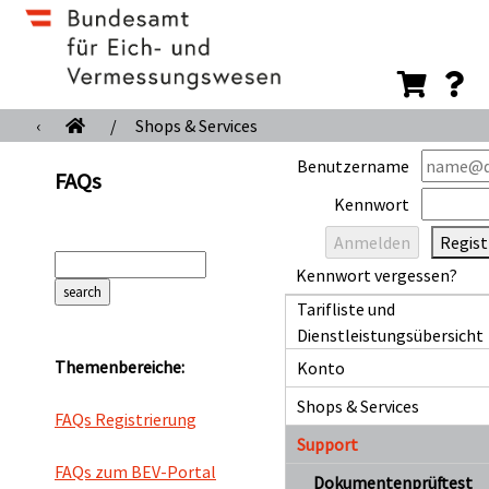
‹
/
Shops & Services
Benutzername
FAQs
Kennwort
Regist
Kennwort vergessen?
Tarifliste und
Dienstleistungsübersicht
Themenbereiche:
Konto
Shops & Services
FAQs Registrierung
Support
FAQs zum BEV-Portal
Dokumentenprüftest