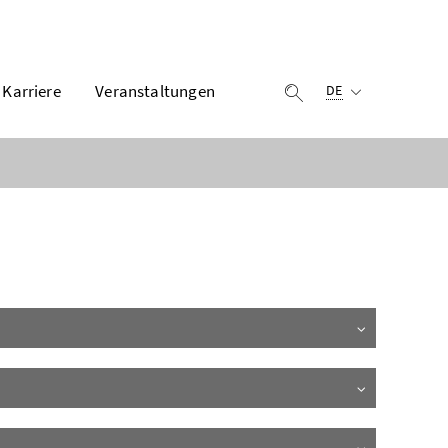
Ausgewählte Sprach
Karriere
Veranstaltungen
Suche einblenden
DE