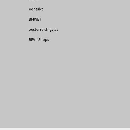
Kontakt
BMWET
oesterreich.gv.at
BEV - Shops